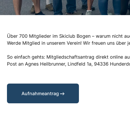
Über 700 Mitglieder im Skiclub Bogen – warum nicht a
Werde Mitglied in unserem Verein! Wir freuen uns über je
So einfach gehts: Mitgliedschaftsantrag direkt online 
Post an Agnes Heilbrunner, Lindfeld 1a, 94336 Hunderdo
Aufnahmeantrag