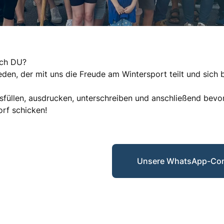
uch DU?
den, der mit uns die Freude am Wintersport teilt und sich b
ausfüllen, ausdrucken, unterschreiben und anschließend bev
rf schicken!
Unsere WhatsApp-Co