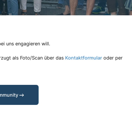
ei uns engagieren will.
orzugt als Foto/Scan über das
Kontaktformular
oder per
mmunity